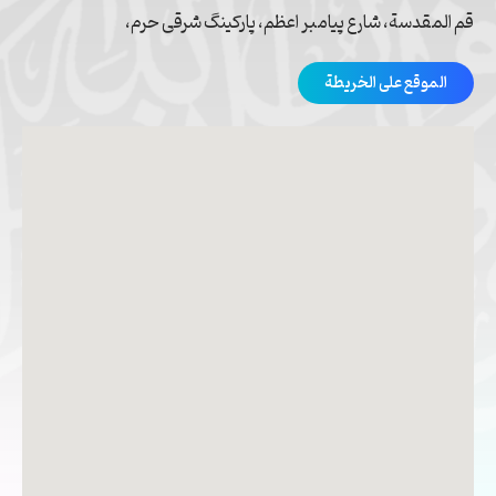
قم المقدسة، شارع پیامبر اعظم، پارکینگ شرقی حرم،
الموقع على الخريطة