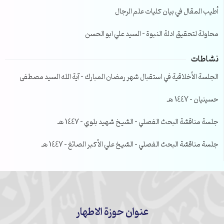
أطيب المقال في بيان كليات علم الرجال
محاولة لتحقيق ادلة النبوة – السيد علي ابو الحسن
نشاطات
الجلسة الأخلاقية في استقبال شهر رمضان المبارك – آية الله السيد مصطفى
حسينيان – 1447 هـ
جلسة مناقشة البحث الفصلي – الشيخ شهيد بلوي – 1447 هـ
جلسة مناقشة البحث الفصلي – الشيخ علي الأكبر الصائغ – 1447 هـ
عنوان حوزة الاطهار