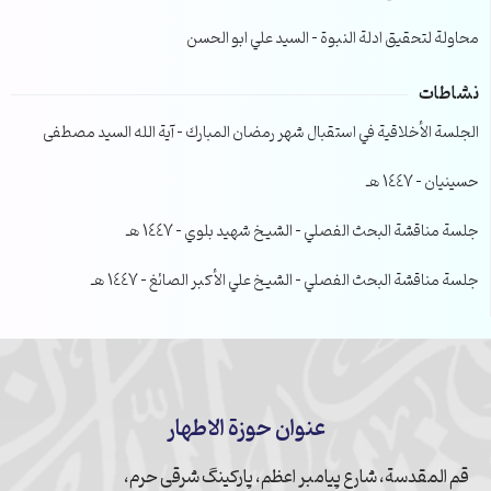
محاولة لتحقيق ادلة النبوة – السيد علي ابو الحسن
نشاطات
الجلسة الأخلاقية في استقبال شهر رمضان المبارك – آية الله السيد مصطفى
حسينيان – 1447 هـ
جلسة مناقشة البحث الفصلي – الشيخ شهيد بلوي – 1447 هـ
جلسة مناقشة البحث الفصلي – الشيخ علي الأكبر الصائغ – 1447 هـ
عنوان حوزة الاطهار
قم المقدسة، شارع پیامبر اعظم، پارکینگ شرقی حرم،