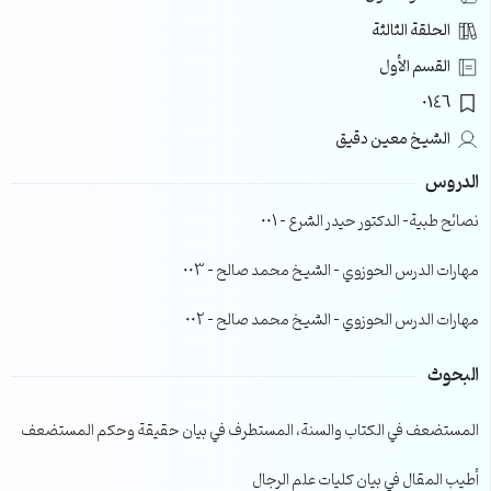
الحلقة الثالثة
القسم الأول
0146
الشيخ معين دقيق
الدروس
نصائح طبية- الدكتور حيدر الشرع – 001
مهارات الدرس الحوزوي – الشيخ محمد صالح – 003
مهارات الدرس الحوزوي – الشيخ محمد صالح – 002
البحوث
المستضعف في الكتاب والسنة، المستطرف في بيان حقيقة وحكم المستضعف
أطيب المقال في بيان كليات علم الرجال