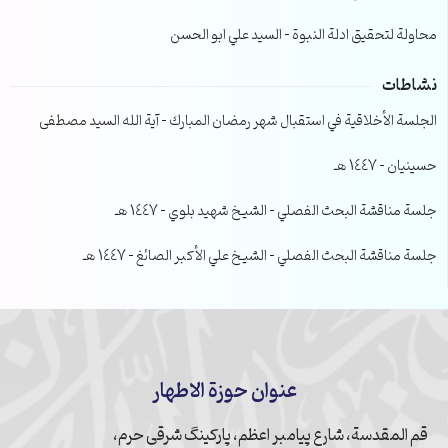
محاولة لتحقيق ادلة النبوة – السيد علي ابو الحسن
نشاطات
الجلسة الأخلاقية في استقبال شهر رمضان المبارك – آية الله السيد مصطفى
حسينيان – 1447 هـ
جلسة مناقشة البحث الفصلي – الشيخ شهيد بلوي – 1447 هـ
جلسة مناقشة البحث الفصلي – الشيخ علي الأكبر الصائغ – 1447 هـ
عنوان حوزة الاطهار
قم المقدسة، شارع پیامبر اعظم، پارکینگ شرقی حرم،