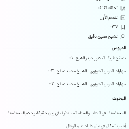
الحلقة الثالثة
القسم الأول
0134
الشيخ معين دقيق
الدروس
نصائح طبية- الدكتور حيدر الشرع – 001
مهارات الدرس الحوزوي – الشيخ محمد صالح – 003
مهارات الدرس الحوزوي – الشيخ محمد صالح – 002
البحوث
المستضعف في الكتاب والسنة، المستطرف في بيان حقيقة وحكم المستضعف
أطيب المقال في بيان كليات علم الرجال