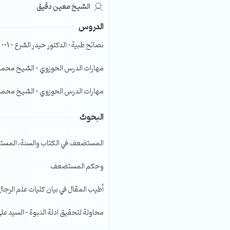
الشيخ معين دقيق
الصوت.
الدروس
نصائح طبية- الدكتور حيدر الشرع – 001
مهارات الدرس الحوزوي – الشيخ محمد صا
مهارات الدرس الحوزوي – الشيخ محمد صا
البحوث
المستضعف في الكتاب والسنة، المست
وحكم المستضعف
أطيب المقال في بيان كليات علم الرجال
محاولة لتحقيق ادلة النبوة – السيد عل