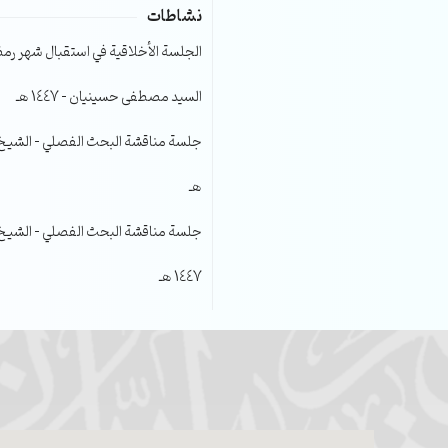
نشاطات
الجلسة الأخلاقية في استقبال شهر رمضا
السيد مصطفى حسينيان – 1447 هـ
هـ
جلسة مناقشة البحث الفصلي – الشيخ عل
1447 هـ