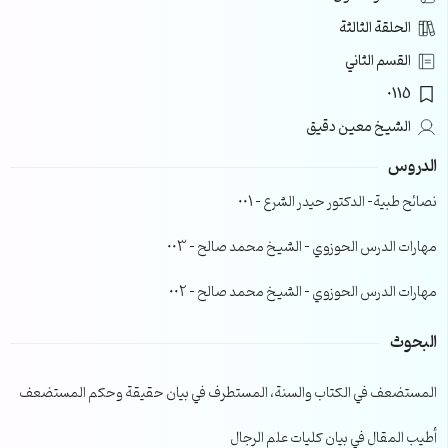
الحلقة الثالثة
القسم الثاني
0115
الشيخ معين دقيق
الدروس
نصائح طبية- الدكتور حيدر الشرع – 001
مهارات الدرس الحوزوي – الشيخ محمد صالح – 003
مهارات الدرس الحوزوي – الشيخ محمد صالح – 002
البحوث
المستضعف في الكتاب والسنة، المستطرف في بيان حقيقة وحكم المستضعف
أطيب المقال في بيان كليات علم الرجال