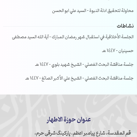
محاولة لتحقيق ادلة النبوة – السيد علي ابو الحسن
نشاطات
الجلسة الأخلاقية في استقبال شهر رمضان المبارك – آية الله السيد مصطفى
حسينيان – 1447 هـ
جلسة مناقشة البحث الفصلي – الشيخ شهيد بلوي – 1447 هـ
جلسة مناقشة البحث الفصلي – الشيخ علي الأكبر الصائغ – 1447 هـ
عنوان حوزة الاطهار
قم المقدسة، شارع پیامبر اعظم، پارکینگ شرقی حرم،