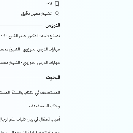
0011
الصوت.
الشيخ معين دقيق
الدروس
نصائح طبية- الدكتور حيدر الشرع – 001
مهارات الدرس الحوزوي – الشيخ محمد صا
مهارات الدرس الحوزوي – الشيخ محمد صا
البحوث
المستضعف في الكتاب والسنة، المست
وحكم المستضعف
أطيب المقال في بيان كليات علم الرجال
محاولة لتحقيق ادلة النبوة – السيد عل