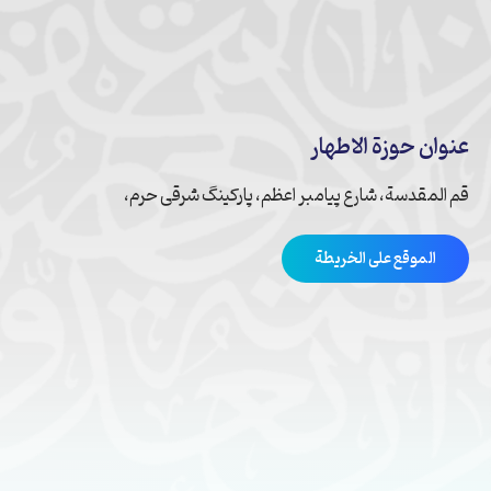
عنوان حوزة الاطهار
قم المقدسة، شارع پیامبر اعظم، پارکینگ شرقی حرم،
الموقع على الخريطة