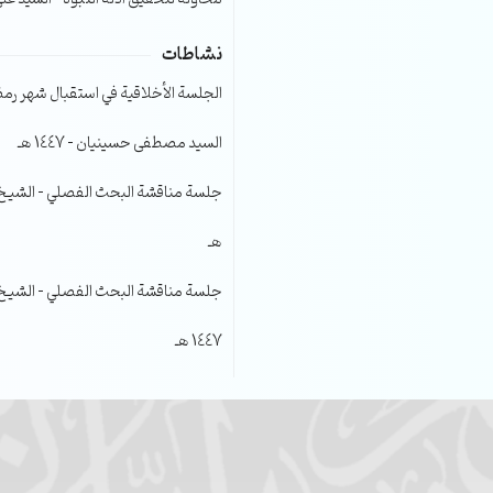
نشاطات
الجلسة الأخلاقية في استقبال شهر رمضا
السيد مصطفى حسينيان – 1447 هـ
هـ
جلسة مناقشة البحث الفصلي – الشيخ عل
1447 هـ