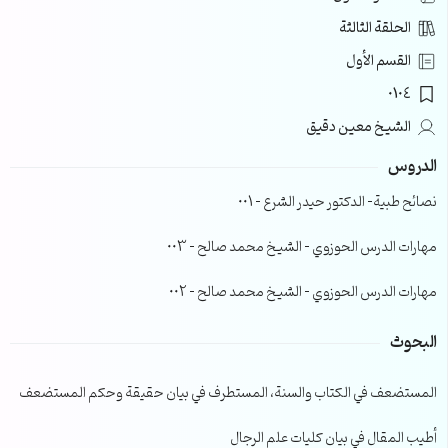
الحلقة الثالثة
القسم الأول
0104
الشيخ معين دقيق
الدروس
نصائح طبية- الدكتور حيدر الشرع – 001
مهارات الدرس الحوزوي – الشيخ محمد صالح – 003
مهارات الدرس الحوزوي – الشيخ محمد صالح – 002
البحوث
المستضعف في الكتاب والسنة، المستطرف في بيان حقيقة وحكم المستضعف
أطيب المقال في بيان كليات علم الرجال