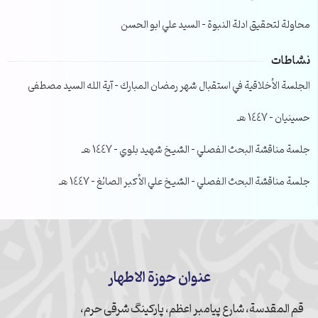
محاولة لتحقيق ادلة النبوة – السيد علي ابو الحسن
نشاطات
الجلسة الأخلاقية في استقبال شهر رمضان المبارك – آية الله السيد مصطفى
حسينيان – 1447 هـ
جلسة مناقشة البحث الفصلي – الشيخ شهيد بلوي – 1447 هـ
جلسة مناقشة البحث الفصلي – الشيخ علي الأكبر الصائغ – 1447 هـ
عنوان حوزة الاطهار
قم المقدسة، شارع پیامبر اعظم، پارکینگ شرقی حرم،