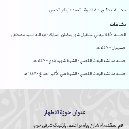
محاولة لتحقيق ادلة النبوة – السيد علي ابو الحسن
نشاطات
الجلسة الأخلاقية في استقبال شهر رمضان المبارك – آية الله السيد مصطفى
حسينيان – 1447 هـ
جلسة مناقشة البحث الفصلي – الشيخ شهيد بلوي – 1447 هـ
جلسة مناقشة البحث الفصلي – الشيخ علي الأكبر الصائغ – 1447 هـ
عنوان حوزة الاطهار
قم المقدسة، شارع پیامبر اعظم، پارکینگ شرقی حرم،