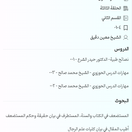
الحلقة الثالثة
القسم الثاني
0104
الشيخ معين دقيق
الدروس
نصائح طبية- الدكتور حيدر الشرع – 001
مهارات الدرس الحوزوي – الشيخ محمد صالح – 003
مهارات الدرس الحوزوي – الشيخ محمد صالح – 002
البحوث
المستضعف في الكتاب والسنة، المستطرف في بيان حقيقة وحكم المستضعف
أطيب المقال في بيان كليات علم الرجال